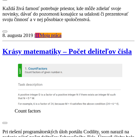
Každá živá farnosť potrebuje priestor, kde môže zdielať svoje
novinky, dávať do pozornosti konajúce sa udalosti či prezentovať
svoju činnosť a v nej pôsobiace spoločenstvá.
8. augusta 2019
|
IT
Moja práca
Krásy matematiky – Počet deliteľov čísla
Count factors
Pri riešení programátorských úloh portálu Codility, som narazil na