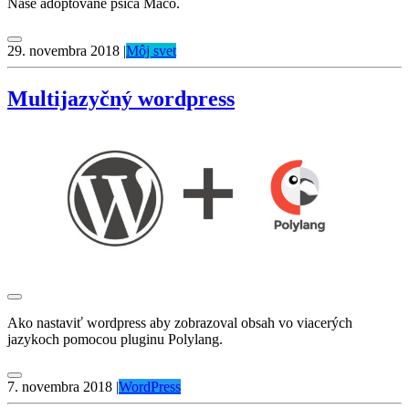
Naše adoptované psíča Maco.
29. novembra 2018
|
Môj svet
Multijazyčný wordpress
Ako nastaviť wordpress aby zobrazoval obsah vo viacerých
jazykoch pomocou pluginu Polylang.
7. novembra 2018
|
WordPress