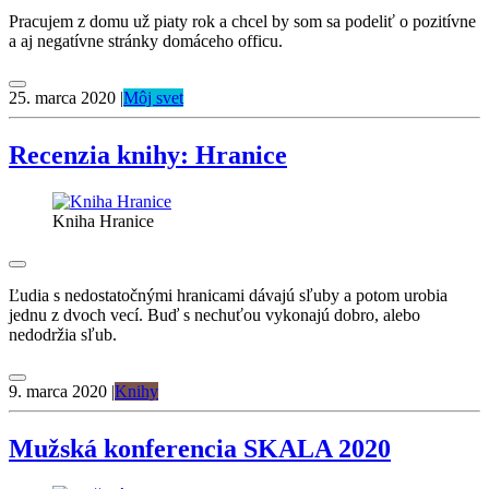
Pracujem z domu už piaty rok a chcel by som sa podeliť o pozitívne
a aj negatívne stránky domáceho officu.
25. marca 2020
|
Môj svet
Recenzia knihy: Hranice
Kniha Hranice
Ľudia s nedostatočnými hranicami dávajú sľuby a potom urobia
jednu z dvoch vecí. Buď s nechuťou vykonajú dobro, alebo
nedodržia sľub.
9. marca 2020
|
Knihy
Mužská konferencia SKALA 2020