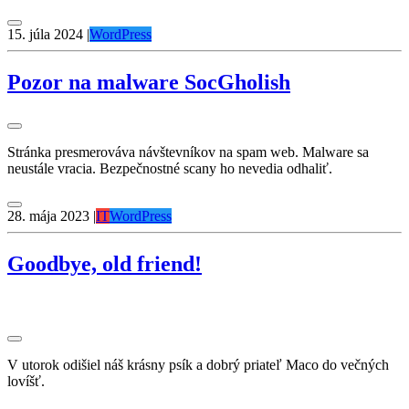
15. júla 2024
|
WordPress
Pozor na malware SocGholish
Stránka presmerováva návštevníkov na spam web. Malware sa
neustále vracia. Bezpečnostné scany ho nevedia odhaliť.
28. mája 2023
|
IT
WordPress
Goodbye, old friend!
V utorok odišiel náš krásny psík a dobrý priateľ Maco do večných
lovíšť.