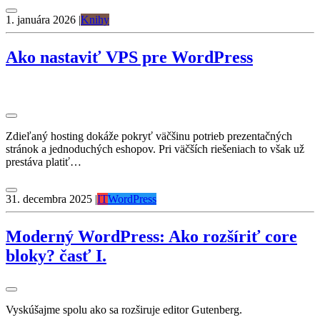
1. januára 2026
|
Knihy
Ako nastaviť VPS pre WordPress
Zdieľaný hosting dokáže pokryť väčšinu potrieb prezentačných
stránok a jednoduchých eshopov. Pri väčších riešeniach to však už
prestáva platiť…
31. decembra 2025
|
IT
WordPress
Moderný WordPress: Ako rozšíriť core
bloky? časť I.
Vyskúšajme spolu ako sa rozširuje editor Gutenberg.