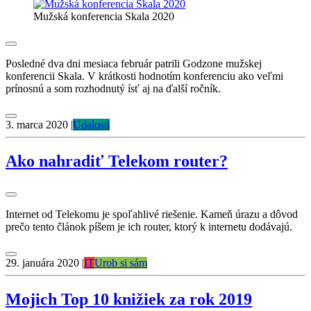
Mužská konferencia Skala 2020
Posledné dva dni mesiaca február patrili Godzone mužskej
konferencii Skala. V krátkosti hodnotím konferenciu ako veľmi
prínosnú a som rozhodnutý ísť aj na ďalší ročník.
3. marca 2020
|
Udalosti
Ako nahradiť Telekom router?
Internet od Telekomu je spoľahlivé riešenie. Kameň úrazu a dôvod
prečo tento článok píšem je ich router, ktorý k internetu dodávajú.
29. januára 2020
|
IT
Urob si sám
Mojich Top 10 knižiek za rok 2019