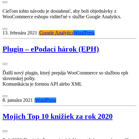
Cieľom tohto návodu je dosiahnuť, aby boli objednávky z
WooCommerce eshopu viditeľné v službe Google Analytics.
13. februára 2021
|
Google Analytics
WordPress
Plugin – ePodací hárok (EPH)
Ďalší nový plugin, ktorý prepája WooCommerce so službou eph
slovenskej pošty.
Komunikácia je formou API alebo XML
8. januára 2021
|
WordPress
Mojich Top 10 knižiek za rok 2020