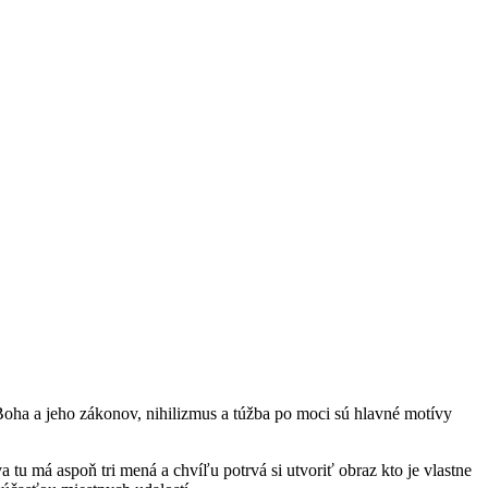
Boha a jeho zákonov, nihilizmus a túžba po moci sú hlavné motívy
tu má aspoň tri mená a chvíľu potrvá si utvoriť obraz kto je vlastne