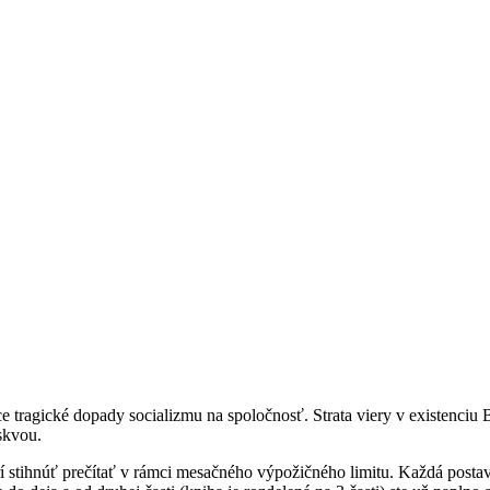
 tragické dopady socializmu na spoločnosť. Strata viery v existenciu 
skvou.
 stihnúť prečítať v rámci mesačného výpožičného limitu. Každá postava 