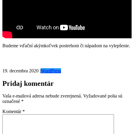
Budeme vďační akýmkoľvek postrehom či nápadom na vylepšenie.
19. decembra 2020
|
WordPress
Pridaj komentár
Vaša e-mailová adresa nebude zverejnená.
Vyžadované polia sú
označené
*
Komentár
*