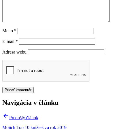
Meno
*
E-mail
*
Adresa webu
Navigácia v článku
Predošlý článok
Mojich Top 10 knižiek za rok 2019