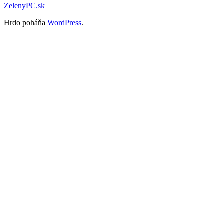
ZelenyPC.sk
článku
Hrdo poháňa
WordPress
.